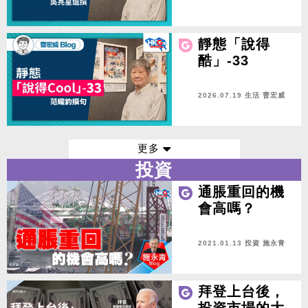
靜態「說得
酷」-33
2026.07.19 生活
曹宏威
更多
投資
通脹重回的機
會高嗎？
2021.01.13 投資
施永青
拜登上台後，
投資市場的大