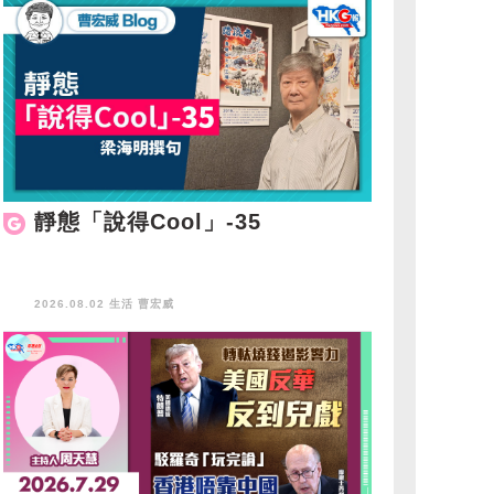
靜態「說得Cool」-35
2026.08.02 生活
曹宏威