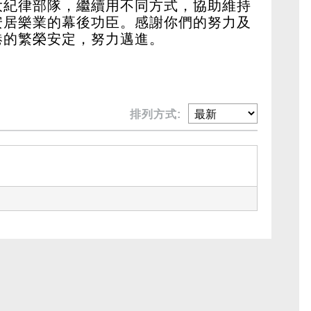
大紀律部隊，繼續用不同方式，協助維持
安居樂業的幕後功臣。感謝你們的努力及
港的繁榮安定，努力邁進。
排列方式: