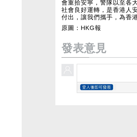
會重拾安寧，警隊以至各
社會良好運轉，是香港人
付出，讓我們攜手，為香
原圖：HKG報
發表意見