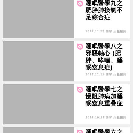
睡眠醫學九之
肥胖肺換氣不
足綜合症
2017.11.25 博客 火柱醫師
睡眠醫學八之
邪惡軸心 (肥
胖、哮喘、睡
眠窒息症)
2017.11.11 博客 火柱醫師
睡眠醫學七之
慢阻肺病加睡
眠窒息重疊症
2017.10.29 博客 火柱醫師
睡眠醫學六之