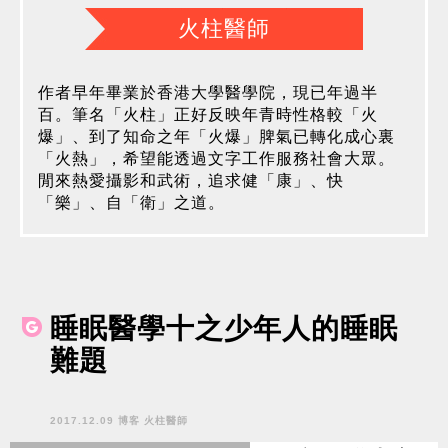
火柱醫師
作者早年畢業於香港大學醫學院，現已年過半
百。筆名「火柱」正好反映年青時性格較「火
爆」、到了知命之年「火爆」脾氣已轉化成心裏
「火熱」，希望能透過文字工作服務社會大眾。
閒來熱愛攝影和武術，追求健「康」、快
「樂」、自「衛」之道。
睡眠醫學十之少年人的睡眠
難題
2017.12.09 博客 火柱醫師