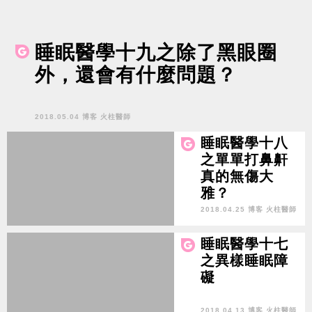
睡眠醫學十九之除了黑眼圈
外，還會有什麼問題？
2018.05.04 博客 火柱醫師
睡眠醫學十八
之單單打鼻鼾
真的無傷大
雅？
2018.04.25 博客 火柱醫師
睡眠醫學十七
之異樣睡眠障
礙
2018.04.13 博客 火柱醫師