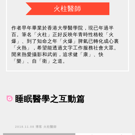
火柱醫師
作者早年畢業於香港大學醫學院，現已年過半
百。筆名「火柱」正好反映年青時性格較「火
爆」、到了知命之年「火爆」脾氣已轉化成心裏
「火熱」，希望能透過文字工作服務社會大眾。
閒來熱愛攝影和武術，追求健「康」、快
「樂」、自「衛」之道。
睡眠醫學之互動篇
2018.11.08 博客 火柱醫師