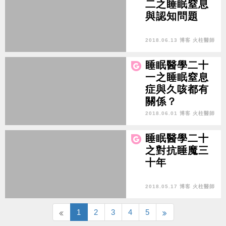
二之睡眠窒息
與認知問題
2018.06.13 博客 火柱醫師
睡眠醫學二十
一之睡眠窒息
症與久咳都有
關係？
2018.06.01 博客 火柱醫師
睡眠醫學二十
之對抗睡魔三
十年
2018.05.17 博客 火柱醫師
1
2
3
4
5