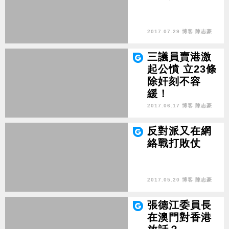
2017.07.29 博客 陳志豪
三議員賣港激
起公憤 立23條
除奸刻不容
緩！
2017.06.17 博客 陳志豪
反對派又在網
絡戰打敗仗
2017.05.20 博客 陳志豪
張德江委員長
在澳門對香港