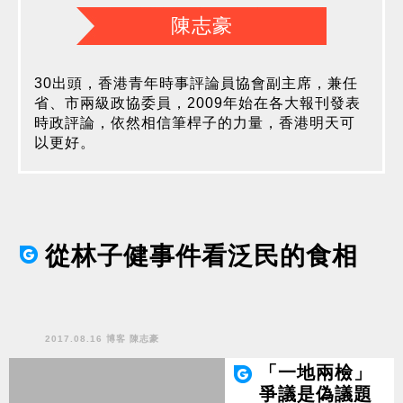
陳志豪
30出頭，香港青年時事評論員協會副主席，兼任
省、市兩級政協委員，2009年始在各大報刊發表
時政評論，依然相信筆桿子的力量，香港明天可
以更好。
從林子健事件看泛民的食相
2017.08.16 博客 陳志豪
「一地兩檢」
爭議是偽議題