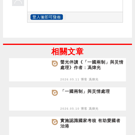
相關文章
聲光伴讀《「一國兩制」與災情
處理》作者：馮煒光
2026.05.11 博客
馮煒光
「一國兩制」與災情處理
2026.05.10 博客
馮煒光
實施認識國家考核 有助愛國者
治港