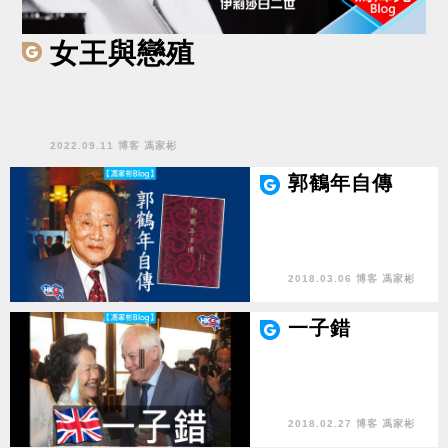
女王與戀殖
2022.09.11 博客 馮家彬
郭鶴年自傳
2018.03.06 博客 馮家彬
一子錯
2018.02.27 博客 馮家彬