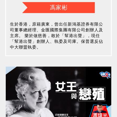
馮家彬
生於香港，原籍廣東，曾出任新鴻基證券有限公
司董事總經理、金匯國際集團有限公司創辦人及
主席。 樂於做慈善，敢於「幫港出聲」，現任
「幫港出聲」創辦人、執委及司庫。保普選反佔
中大聯盟執委。