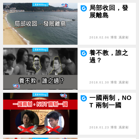
局部收回，發
展離島
2018.02.06 博客 馮家彬
養不教，誰之
過？
2018.01.30 博客 馮家彬
一國兩制，NO
T 兩制一國
2018.01.23 博客 馮家彬