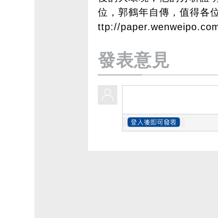
位，郭鶴年自傳，值得各
ttp://paper.wenweipo.c
發表意見