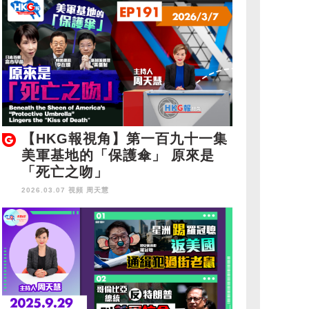
【HKG報視角】第一百九十一集
美軍基地的「保護傘」 原來是
「死亡之吻」
2026.03.07 視頻
周天慧