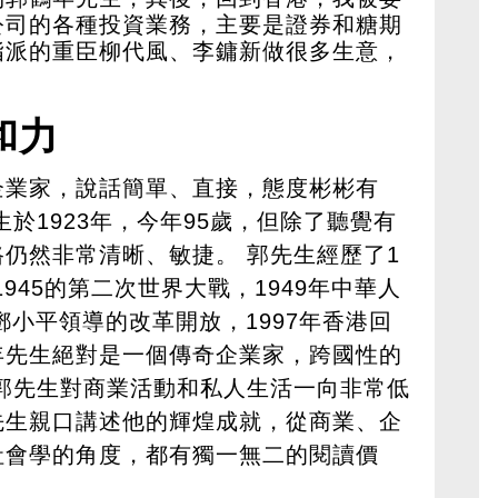
公司的各種投資業務，主要是證券和糖期
指派的重臣柳代風、李鏞新做很多生意，
和力
企業家，說話簡單、直接，態度彬彬有
於1923年，今年95歲，但除了聽覺有
仍然非常清晰、敏捷。 郭先生經歷了1
-1945的第二次世界大戰，1949年中華人
鄧小平領導的改革開放，1997年香港回
年先生絕對是一個傳奇企業家，跨國性的
郭先生對商業活動和私人生活一向非常低
先生親口講述他的輝煌成就，從商業、企
社會學的角度，都有獨一無二的閱讀價