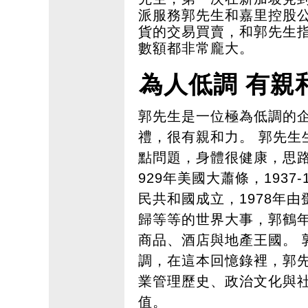
派服務郭先生和嘉里控股
貨的交易買賣，和郭先生
數額都非常龐大。
為人低調 有親
郭先生是一位極為低調的
禮，很有親和力。 郭先生生
點問題，身體很健康，思路
929年美國大蕭條，1937
民共和國成立，1978年由
歸等等的世界大事，郭鶴
商品、酒店與地產王國。 
調，在這本回憶錄裡，郭
業管理歷史、政治文化與
值。