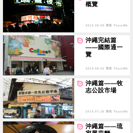
概覽
2015.08.09 博客 ThatsWh
y
沖繩完結篇
——國際通一
覽
2015.08.02 博客 ThatsWh
y
沖繩篇——牧
志公設市場
2015.07.26 博客 ThatsWh
y
沖繩篇——琉