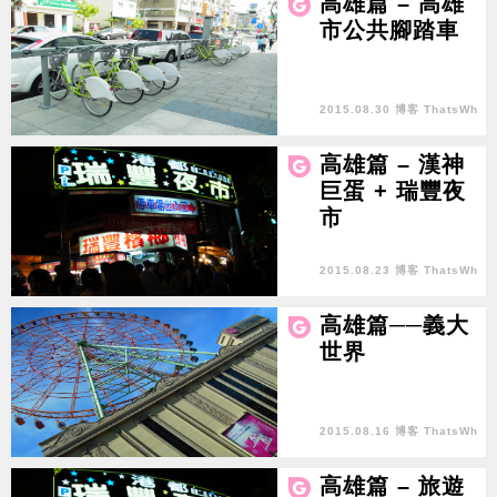
高雄篇 – 高雄
市公共腳踏車
2015.08.30 博客 ThatsWh
y
高雄篇 – 漢神
巨蛋 + 瑞豐夜
市
2015.08.23 博客 ThatsWh
y
高雄篇──義大
世界
2015.08.16 博客 ThatsWh
y
高雄篇 – 旅遊