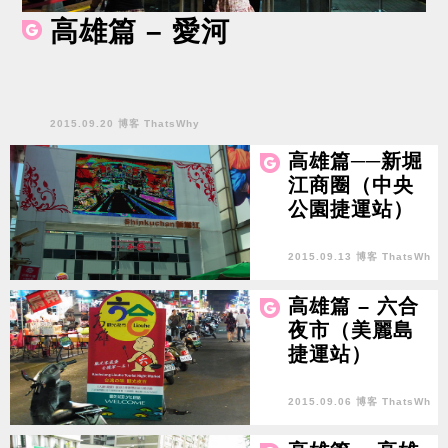
高雄篇 – 愛河
2015.09.20 博客 ThatsWhy
高雄篇──新堀
江商圈（中央
公園捷運站）
2015.09.13 博客 ThatsWh
y
高雄篇 – 六合
夜市（美麗島
捷運站）
2015.09.06 博客 ThatsWh
y