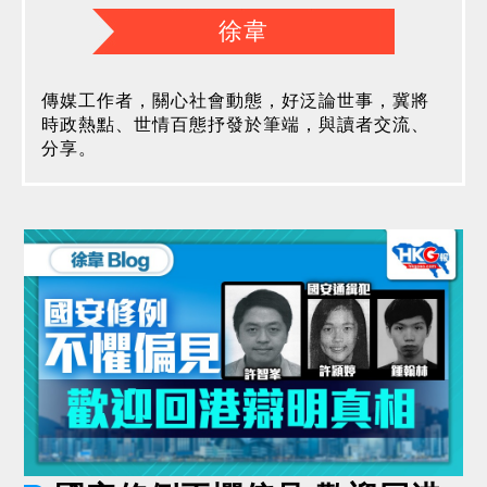
徐韋
傳媒工作者，關心社會動態，好泛論世事，冀將
時政熱點、世情百態抒發於筆端，與讀者交流、
分享。