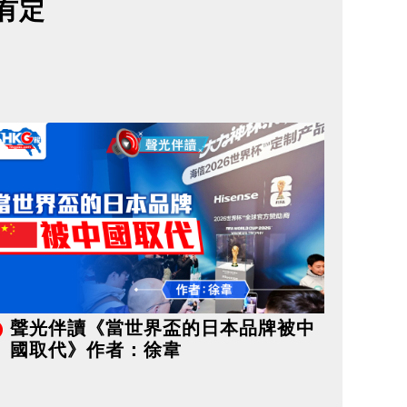
有定
聲光伴讀《當世界盃的日本品牌被中
國取代》作者：徐韋