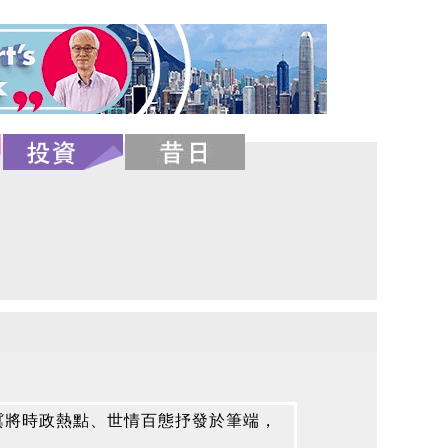
冀將時政熱點、世情百態抒發於筆端，