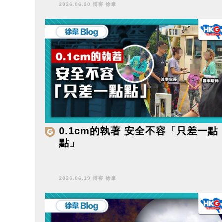
2026.06.20 博客 徐韋
0.1cm的執著 安全不容「只差一點
點」
2026.06.19 博客 徐韋