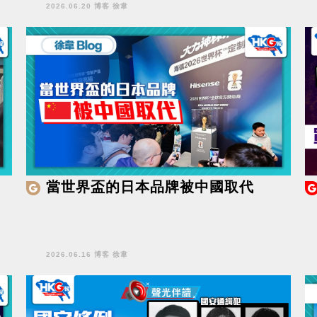
2026.06.20 博客 徐韋
當世界盃的日本品牌被中國取代
2026.06.16 博客 徐韋