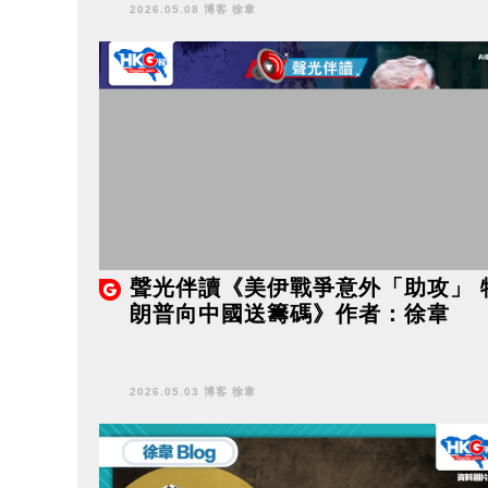
2026.05.08 博客 徐韋
聲光伴讀《美伊戰爭意外「助攻」 
朗普向中國送籌碼》作者：徐韋
2026.05.03 博客 徐韋