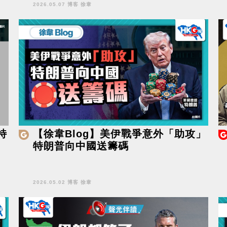
2026.05.07 博客 徐韋
特
【徐韋Blog】美伊戰爭意外「助攻」
特朗普向中國送籌碼
2026.05.02 博客 徐韋