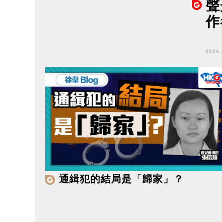
聲
作
2026
通緝犯的結局是「歸家」？