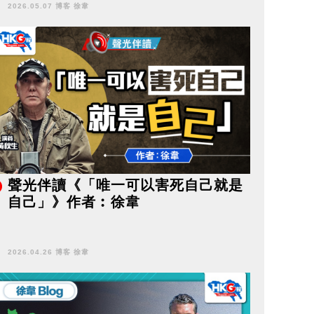
2026.05.07 博客 徐韋
聲光伴讀《「唯一可以害死自己就是
自己」》作者︰徐韋
2026.04.26 博客 徐韋