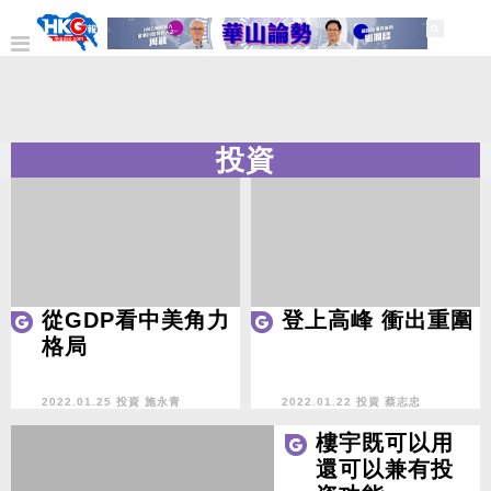
投資
從GDP看中美角力
登上高峰 衝出重圍
格局
2022.01.25 投資
施永青
2022.01.22 投資
蔡志忠
樓宇既可以用
還可以兼有投