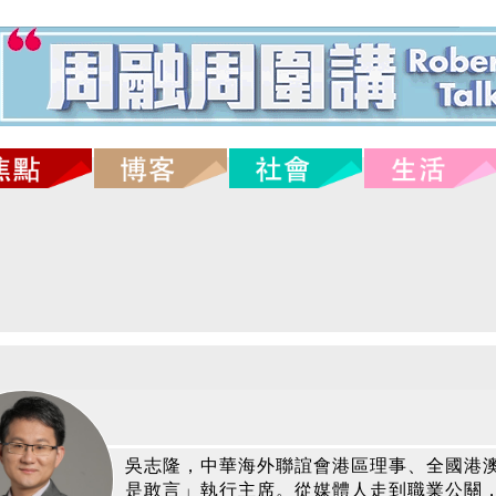
吳志隆，中華海外聯誼會港區理事、全國港
是敢言」執行主席。從媒體人走到職業公關