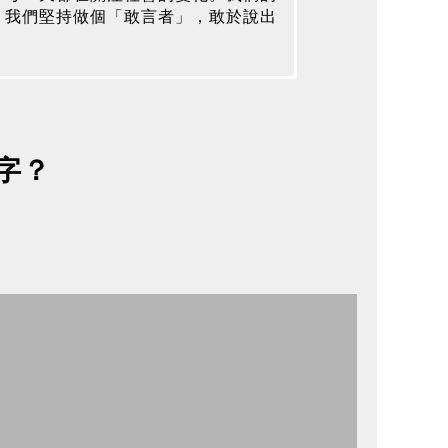
，我們堅持做個「敢言者」，敢於說出
字？