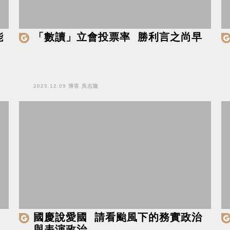
能
「數讀」立會投票率 勝利言之尚早
2025.12.09 博客 吳志隆
國慶說愛國 請看颱風下的務實政治
與表演政治