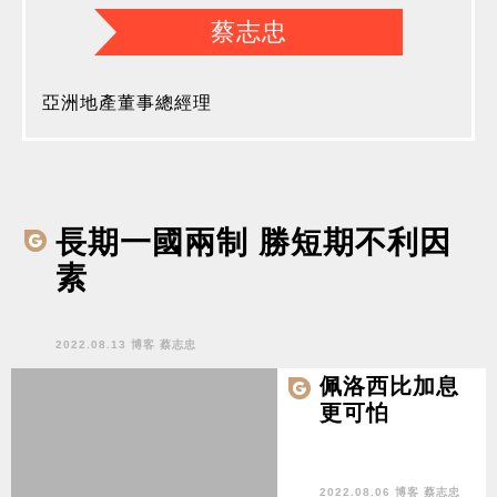
蔡志忠
亞洲地產董事總經理
長期一國兩制 勝短期不利因
素
2022.08.13 博客 蔡志忠
佩洛西比加息
更可怕
2022.08.06 博客 蔡志忠