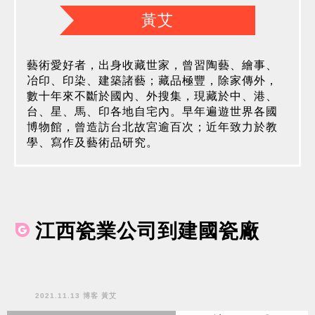
黃艾
藝術愛好者，出身收藏世家，曾習陶藝、繪事、
冶印、印染、建築諸藝；藏品極豐，除家傳外，
數十年來不斷於國內、外搜集，現藏於中、港、
台、星、馬、印各地自宅內。早年遍遊世界各國
博物館，曾造訪台北故宮逾百次；近年致力於教
學、寫作及藝術品研究。
江西瓷業公司到建國瓷廠
2021.11.13 博客 黃艾