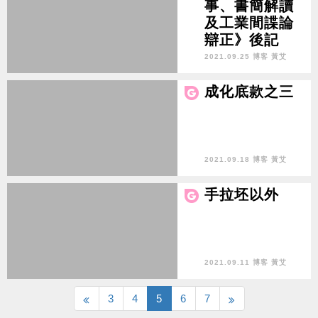
事、書簡解讀
及工業間諜論
辯正》後記
2021.09.25 博客 黃艾
成化底款之三
2021.09.18 博客 黃艾
手拉坯以外
2021.09.11 博客 黃艾
3
4
5
6
7