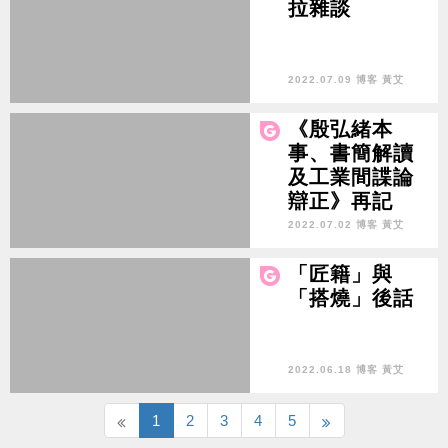
拉雜談
2022.07.09 博客 黃艾
《殷弘緒本
事、書簡解讀
及工業間諜論
辯正》再記
2022.07.02 博客 黃艾
「匠籍」與
「搭燒」後話
2022.06.18 博客 黃艾
1
2
3
4
5