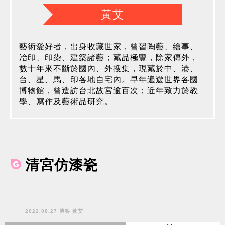
黃艾
藝術愛好者，出身收藏世家，曾習陶藝、繪事、
冶印、印染、建築諸藝；藏品極豐，除家傳外，
數十年來不斷於國內、外搜集，現藏於中、港、
台、星、馬、印各地自宅內。早年遍遊世界各國
博物館，曾造訪台北故宮逾百次；近年致力於教
學、寫作及藝術品研究。
清宮仿漆瓷
2022.08.27 博客 黃艾