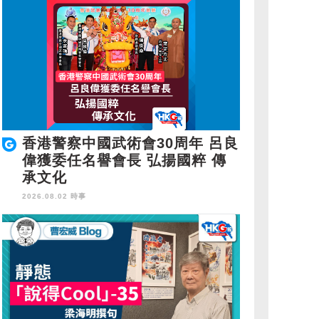
香港警察中國武術會30周年 呂良
偉獲委任名譽會長 弘揚國粹 傳
承文化
2026.08.02 時事