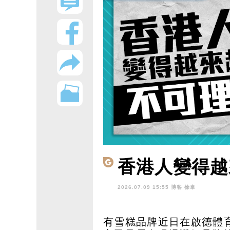
香港人變得越
2026.07.09 15:55 博客
徐韋
有雪糕品牌近日在啟德體