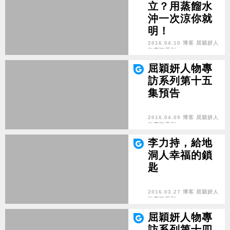
立？用蒸餾水
沖一次涼你就
明！
2016.04.10 博客 屈穎妍人
物專訪系列
屈穎妍人物專
訪系列第十五
集預告
2016.04.09 博客 屈穎妍人
物專訪系列
李力持，給地
洞人幸福的鎖
匙
2016.03.27 博客 屈穎妍人
物專訪系列
屈穎妍人物專
訪系列第十四