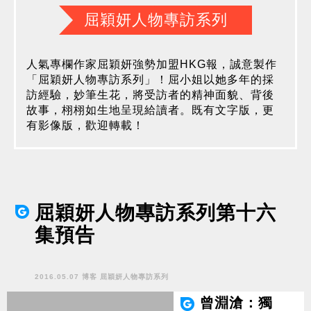
屈穎妍人物專訪系列
人氣專欄作家屈穎妍強勢加盟HKG報，誠意製作
「屈穎妍人物專訪系列」！屈小姐以她多年的採
訪經驗，妙筆生花，將受訪者的精神面貌、背後
故事，栩栩如生地呈現給讀者。既有文字版，更
有影像版，歡迎轉載！
屈穎妍人物專訪系列第十六
集預告
2016.05.07 博客 屈穎妍人物專訪系列
曾淵滄：獨