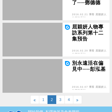
了──鄧德德
2016.02.21 博客 屈穎妍人
物專訪系列
屈穎妍人物專
訪系列第十二
集預告
2016.02.20 博客 屈穎妍人
物專訪系列
別永遠活在偏
見中──彭泓基
2016.02.07 博客 屈穎妍人
物專訪系列
1
2
3
4
關於我們
私隱政策及免責聲明