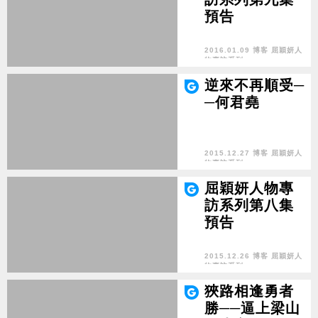
預告
2016.01.09 博客 屈穎妍人
物專訪系列
逆來不再順受─
─何君堯
2015.12.27 博客 屈穎妍人
物專訪系列
屈穎妍人物專
訪系列第八集
預告
2015.12.26 博客 屈穎妍人
物專訪系列
狹路相逢勇者
勝──逼上梁山