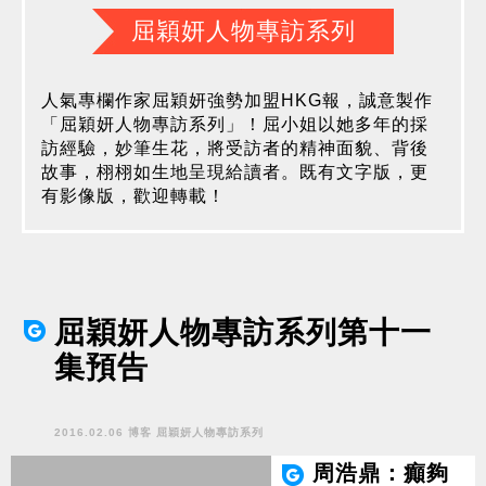
屈穎妍人物專訪系列
人氣專欄作家屈穎妍強勢加盟HKG報，誠意製作
「屈穎妍人物專訪系列」！屈小姐以她多年的採
訪經驗，妙筆生花，將受訪者的精神面貌、背後
故事，栩栩如生地呈現給讀者。既有文字版，更
有影像版，歡迎轉載！
屈穎妍人物專訪系列第十一
集預告
2016.02.06 博客 屈穎妍人物專訪系列
周浩鼎：癲夠