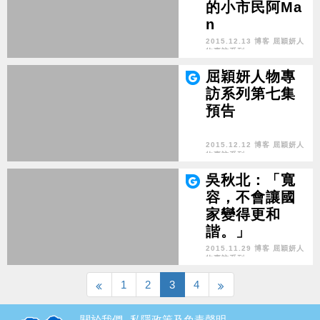
的小市民阿Ma
n
2015.12.13 博客 屈穎妍人
物專訪系列
屈穎妍人物專
訪系列第七集
預告
2015.12.12 博客 屈穎妍人
物專訪系列
吳秋北：「寬
容，不會讓國
家變得更和
諧。」
2015.11.29 博客 屈穎妍人
物專訪系列
1
2
3
4
關於我們
私隱政策及免責聲明