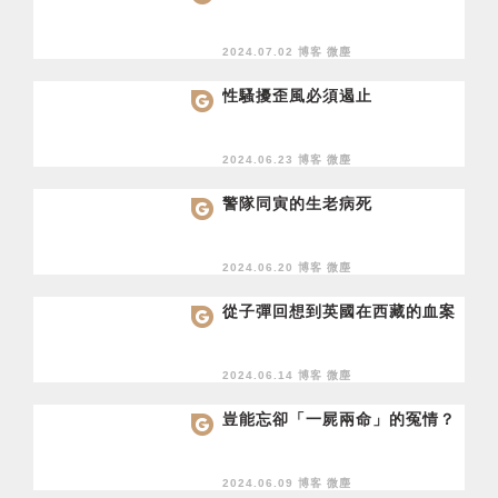
2024.07.02 博客
微塵
性騷擾歪風必須遏止
2024.06.23 博客
微塵
警隊同寅的生老病死
2024.06.20 博客
微塵
從子彈回想到英國在西藏的血案
2024.06.14 博客
微塵
豈能忘卻「一屍兩命」的冤情？
2024.06.09 博客
微塵