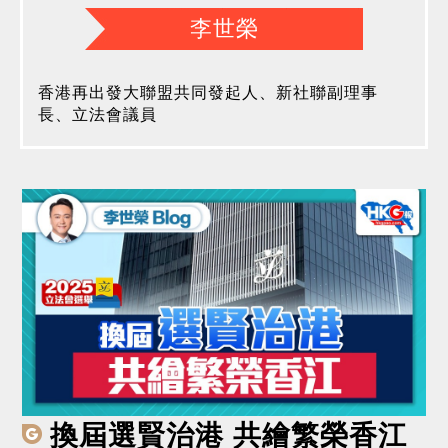
李世榮
香港再出發大聯盟共同發起人、新社聯副理事
長、立法會議員
換屆選賢治港 共繪繁榮香江