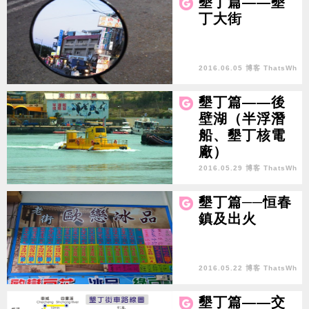
墾丁篇——墾
丁大街
2016.06.05 博客 ThatsWh
y
墾丁篇——後
壁湖（半浮潛
船、墾丁核電
廠）
2016.05.29 博客 ThatsWh
y
墾丁篇──恒春
鎮及出火
2016.05.22 博客 ThatsWh
y
墾丁篇——交