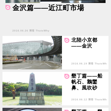
金沢篇——近江町市場
2016.06.26 博客 ThatsWhy
北陸小京都
——金沢
2016.06.19 博客 ThatsWh
y
墾丁篇——船
帆石、鵝鑾
鼻、風吹砂
2016.06.12 博客 ThatsWh
y