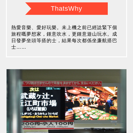
ThatsWhy
熱愛音樂、愛好玩樂。未上機之前已經諗緊下個
旅程嘅夢想家，鍾意吹水，更鍾意遊山玩水。成
日發夢坐頭等搭的士，結果每次都係坐廉航搭巴
士……