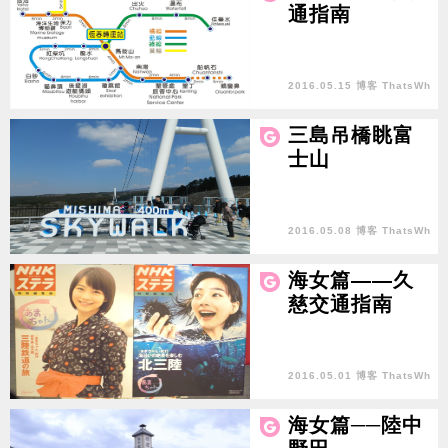
通指南
2016.05.15 博客 ThatsWh
y
三島吊橋眺富
士山
2016.05.08 博客 ThatsWh
y
海女篇——久
慈交通指南
2016.05.01 博客 ThatsWh
y
海女篇──陸中