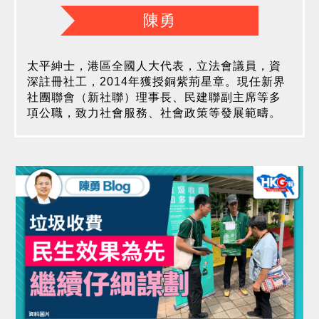
陳勇
太平紳士，港區全國人大代表，立法會議員，資
深註冊社工，2014年獲授銅紫荊星章。現任新界
社團聯會（新社聯）理事長、民建聯副主席等多
項公職，致力社會服務、社會政策等發展範疇。