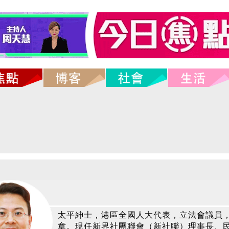
太平紳士，港區全國人大代表，立法會議員，
章。現任新界社團聯會（新社聯）理事長、