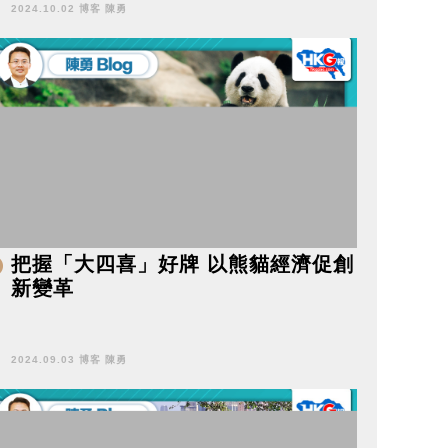
2024.10.02 博客 陳勇
把握「大四喜」好牌 以熊貓經濟促創
新變革
2024.09.03 博客 陳勇