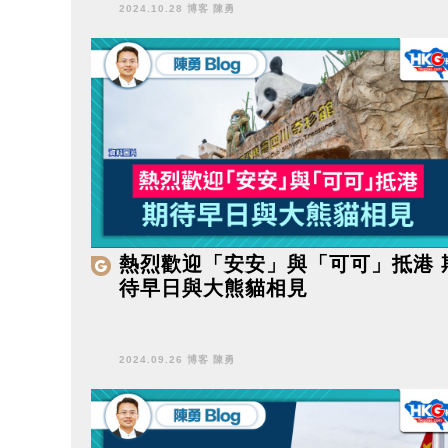
2024.10.28 博客 陳勇
熱烈歡迎「安安」與「可可」抵港 
待早日與大熊貓相見
2024.09.26 博客 陳勇