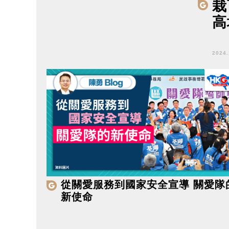
栽
高
2024
從關愛服務到國家安全宣導 關愛隊
新使命