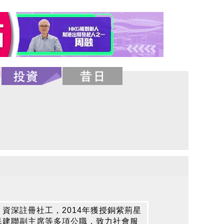
資深註冊社工，2014年獲授銅紫荊星
民建聯副主席等多項公職，致力社會服