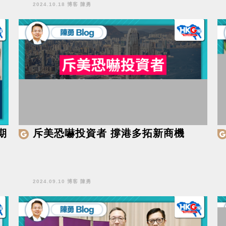
2024.10.18 博客 陳勇
期
斥美恐嚇投資者 撐港多拓新商機
2024.09.10 博客 陳勇