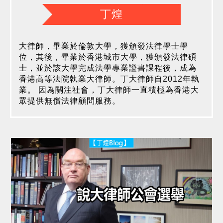
丁煌
大律師，畢業於倫敦大學，獲頒發法律學士學
位，其後，畢業於香港城市大學，獲頒發法律碩
士，並於該大學完成法學專業證書課程後，成為
香港高等法院執業大律師。丁大律師自2012年執
業。 因為關注社會，丁大律師一直積極為香港大
眾提供無償法律顧問服務。