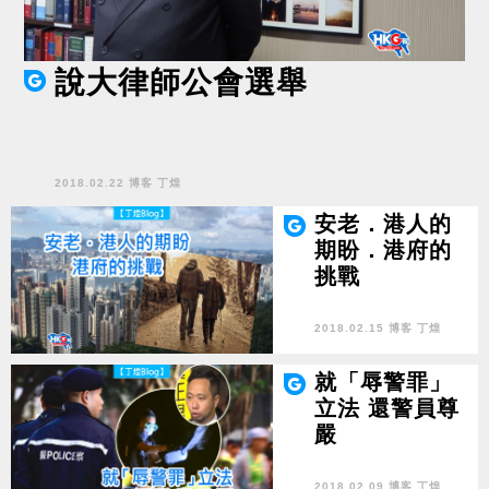
說大律師公會選舉
2018.02.22 博客 丁煌
安老．港人的
期盼．港府的
挑戰
2018.02.15 博客 丁煌
就「辱警罪」
立法 還警員尊
嚴
2018.02.09 博客 丁煌