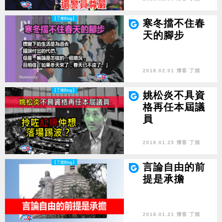
寒冬擋不住春
天的腳步
2018.02.01 博客 丁煌
姚松炎不具資
格再任本屆議
員
2018.01.25 博客 丁煌
言論自由的前
提是承擔
2018.01.21 博客 丁煌