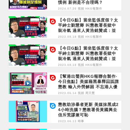
慣例 新例是不合理嗎？
2024.07.26 視頻
HKG報製作
【今日G點】當坐監係度假？太
平紳士劉慧卿 叫懲教署長獄中
裝冷氣 過來人黃浩銘贊成：並
非倡議嘆世界 失自由已是好大
2023.08.18 視頻
HKG報製作
懲罰
【今日G點】當坐監係度假？太
平紳士劉慧卿 叫懲教署長獄中
裝冷氣 過來人黃浩銘贊成：並
非倡議嘆世界 失自由已是好大
2023.08.18 視頻
HKG報製作
懲罰
【幫港出聲與HKG報聯合製作‧
今日焦點】美媒藉黑暴釋囚詆譭
懲教 輸入外勞解困 不忘港人優
先
2023.06.14 視頻
周天慧
懲教助涉暴者更新 美媒抹黑成2
4小時洗腦？懲教署長黃國興去
信斥荒謬兼可恥
2023.06.13 時事