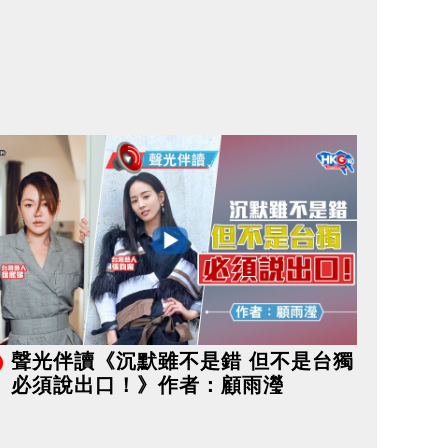
聲光伴讀《沉默雖不是錯 但不是台獨
必須說出口！》作者：顧雨瀅