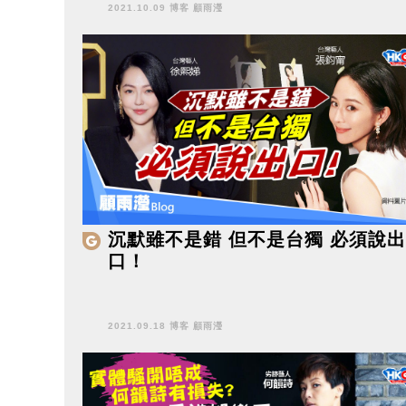
2021.10.09 博客 顧雨瀅
沉默雖不是錯 但不是台獨 必須說出
口！
2021.09.18 博客 顧雨瀅