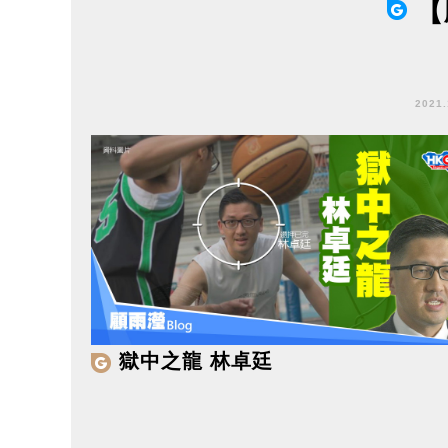
【
2021
獄中之龍 林卓廷