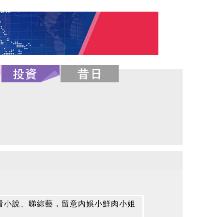
看小說、睇綜藝，留意內娛小鮮肉小姐