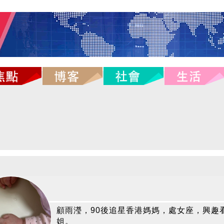
顧雨瀅，90後追星香港媽媽，處女座，興趣
姐。