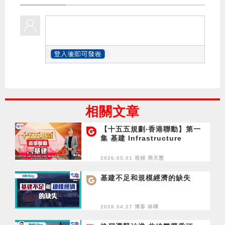
相關文章
【十五五規劃‧香港聯動】第一
集 基建 Infrastructure
2026.05.01 視頻
周天慧
基建不足和規模經濟的缺失
2026.04.27 博客
林暉