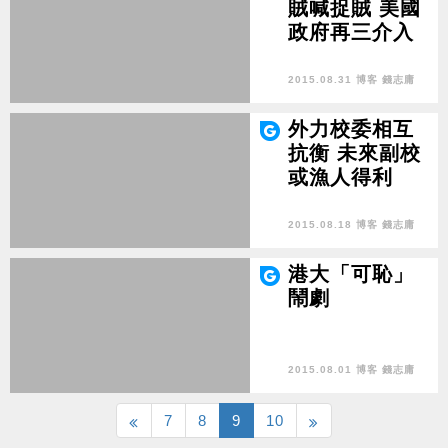
賊喊捉賊 美國
政府再三介入
2015.08.31 博客 錢志庸
外力校委相互
抗衡 未來副校
或漁人得利
2015.08.18 博客 錢志庸
港大「可恥」
鬧劇
2015.08.01 博客 錢志庸
7
8
9
10