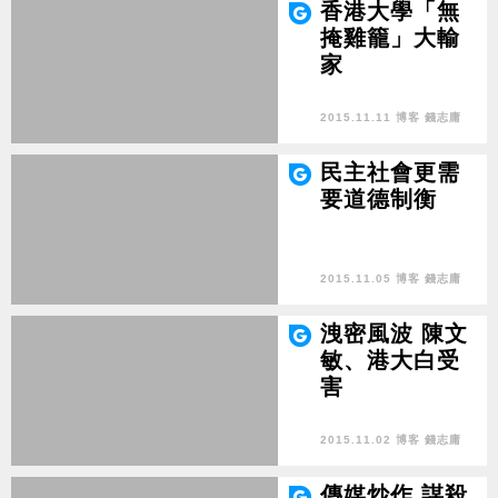
香港大學「無
掩雞籠」大輸
家
2015.11.11 博客 錢志庸
民主社會更需
要道德制衡
2015.11.05 博客 錢志庸
洩密風波 陳文
敏、港大白受
害
2015.11.02 博客 錢志庸
傳媒炒作 謀殺