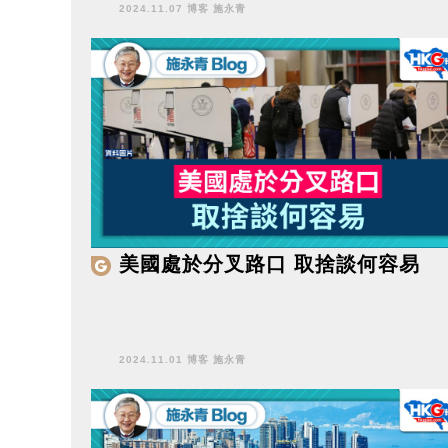
2024.11.07 博客 施永青
美國處於分叉路口 取捨談何容易
2024.11.01 博客 施永青