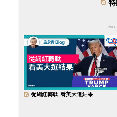
特
2024
從網紅轉軚 看美大選結果