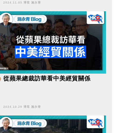
2024.11.05 博客 施永青
從蘋果總裁訪華看中美經貿關係
2024.10.29 博客 施永青