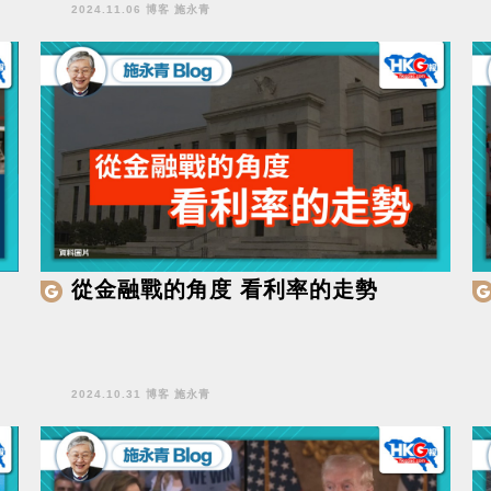
2024.11.06 博客 施永青
從金融戰的角度 看利率的走勢
2024.10.31 博客 施永青