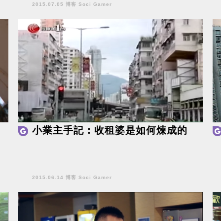
2015.07.05 博客 Soci Gamer
小業主手記：收租婆是如何煉成的
2015.06.14 博客 Soci Gamer