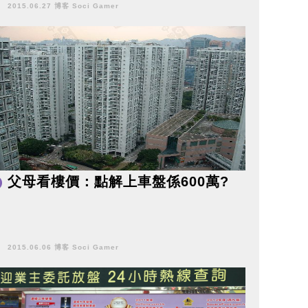
2015.06.27 博客 Soci Gamer
父母看樓價：點解上車盤係600萬?
2015.06.06 博客 Soci Gamer