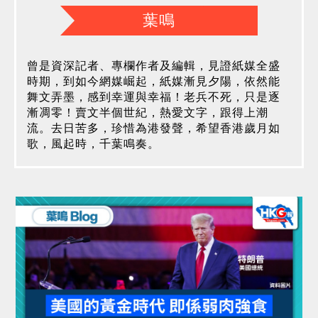
葉鳴
曾是資深記者、專欄作者及編輯，見證紙媒全盛
時期，到如今網媒崛起，紙媒漸見夕陽，依然能
舞文弄墨，感到幸運與幸福！老兵不死，只是逐
漸凋零！賣文半個世紀，熱愛文字，跟得上潮
流。去日苦多，珍惜為港發聲，希望香港歲月如
歌，風起時，千葉鳴奏。