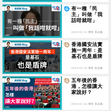
有一種「民
主」叫做「我
話咁就咁」
2025.03.31 博客 吳志隆
香港國安法實
施一周年：是
基石也是盾牌
2025.03.25 博客 吳志隆
五年後的香
港，怎樣讓大
家說好？
2025.03.24 博客 吳志隆