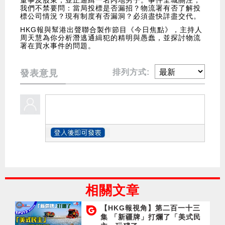
我們不禁要問：當局投標是否漏招？物流署有否了解投
標公司情況？現有制度有否漏洞？必須盡快詳盡交代。
HKG報與幫港出聲聯合製作節目《今日焦點》，主持人
周天慧為你分析潛逃通緝犯的精明與愚蠢，並探討物流
署在買水事件的問題。
排列方式:
發表意見
相關文章
【HKG報視角】第二百一十三
集 「新疆牌」打爛了「美式民