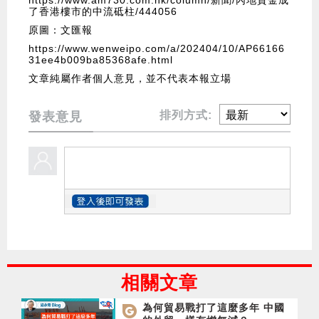
https://www.am730.com.hk/column/新聞/內地資金成
了香港樓市的中流砥柱/444056
原圖：文匯報
https://www.wenweipo.com/a/202404/10/AP66166
31ee4b009ba85368afe.html
文章純屬作者個人意見，並不代表本報立場
排列方式:
發表意見
相關文章
為何貿易戰打了這麼多年 中國