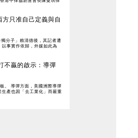
、香港中律協創會會長陳曼琪律
看西方只准自己定義與自
台獨分子」賴清德後，其記者遭
、以事實作依歸，外媒如此為
都打不贏的啟示：導彈
板。 導彈方面，美國洲際導彈
業生產也因「去工業化」而嚴重