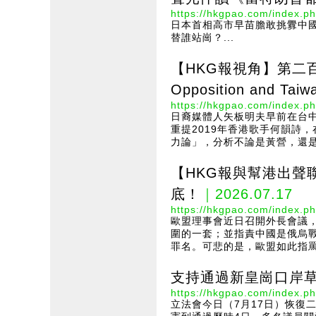
https://hkgpao.com/index.ph
日本首相高市早苗膽敢挑釁中
替誰站崗？...
【HKG報視角】第二百一十
Opposition and Taiwa
https://hkgpao.com/index.ph
日裔媒體人矢板明夫早前在台
重提2019年香港歌手何韻詩
力論」，分析不論是黃營，還是
【HKG報與幫港出聲
底！
｜2026.07.17
https://hkgpao.com/index.ph
歐盟理事會近日召開外長會議
圍的一套；並指責中國是俄烏
罪名。可悲的是，歐盟如此指罵
支持通過新皇崗口岸草
https://hkgpao.com/index.ph
立法會今日（7月17日）恢復