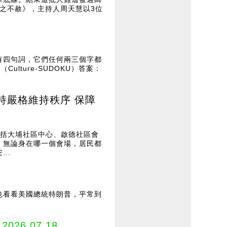
之不赦》，主持人周天慧以3位
有四句詞，它們任何兩三個字都
ture-SUDOKU）答案：
持嚴格維持秩序 保障
包括大埔社區中心、啟德社區會
。無論身在哪一個會場，居民都
..
也看看美國總統特朗普，平常到
2026.07.18