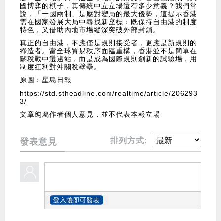
國博弈的棋子，其傳統中立立場還有多少意義？我們常
說，「一國兩制」是應對變局的最大優勢，這提示香港
需在國家發展大局中尋找新座標：既保持自由港的制度
特色，又借助內地市場縱深突破外部封鎖。
真正的自由港，不應僅是規則接受者，更應是新規則的
締造者。當全球貿易秩序面臨重構，香港並不是簡單在
關稅戰中選邊站，而是成為國際規則創新的試驗場，用
制度紅利對沖關稅壁壘。
原圖：星島日報
https://std.stheadline.com/realtime/article/206293
3/
文章純屬作者個人意見，並不代表本報立場
排列方式:
發表意見