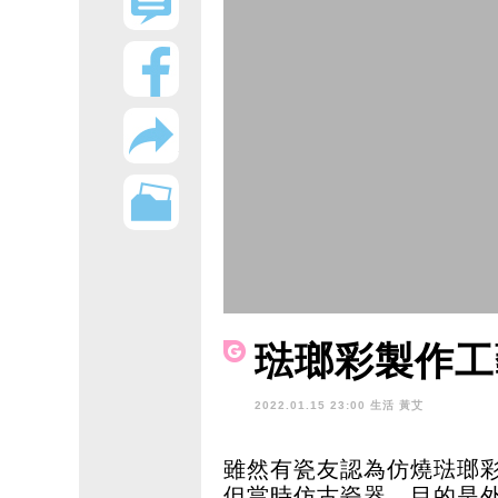
琺瑯彩製作工
2022.01.15 23:00 生活
黃艾
雖然有瓷友認為仿燒琺瑯彩
但當時仿古瓷器，目的是