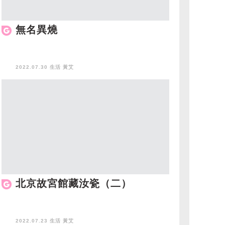
無名異燒
2022.07.30 生活
黃艾
北京故宮館藏汝瓷（二）
2022.07.23 生活
黃艾