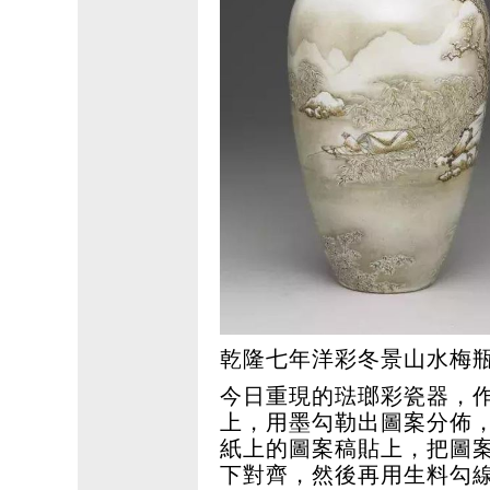
乾隆七年洋彩冬景山水梅
今日重現的琺瑯彩瓷器，
上，用墨勾勒出圖案分佈
紙上的圖案稿貼上，把圖
下對齊，然後再用生料勾