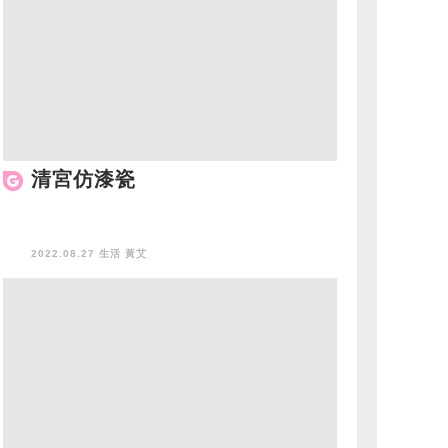
清宮仿漆瓷
2022.08.27 生活
黃艾