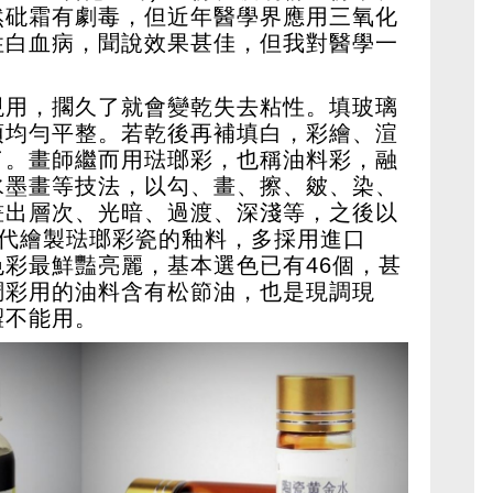
然砒霜有劇毒，但近年醫學界應用三氧化
性白血病，聞說效果甚佳，但我對醫學一
現用，擱久了就會變乾失去粘性。填玻璃
須均勻平整。若乾後再補填白，彩繪、渲
了。畫師繼而用琺瑯彩，也稱油料彩，融
水墨畫等技法，以勾、畫、擦、皴、染、
畫出層次、光暗、過渡、深淺等，之後以
現代繪製琺瑯彩瓷的釉料，多採用進口
彩最鮮豔亮麗，基本選色已有46個，甚
調彩用的油料含有松節油，也是現調現
澀不能用。