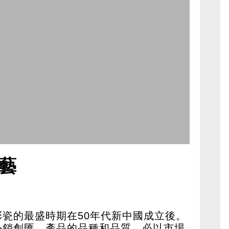
藝
瓷的最盛時期在50年代新中國成立後。
外銷創匯，產品的品種和品質，必以市場