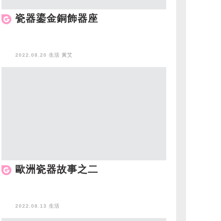
瓷器鎏金銅飾器座
2022.08.20 生活
黃艾
歐洲瓷器故事之二
2022.08.13 生活