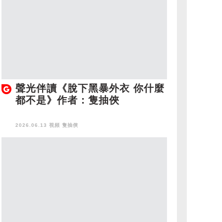
聲光伴讀《脫下黑暴外衣 你什麼
都不是》作者：隻抽俠
2026.06.13 視頻
隻抽俠