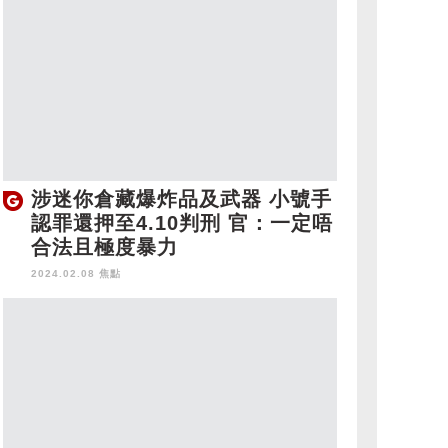
涉迷你倉藏爆炸品及武器 小號手
認罪還押至4.10判刑 官：一定唔
合法且極度暴力
2024.02.08 焦點