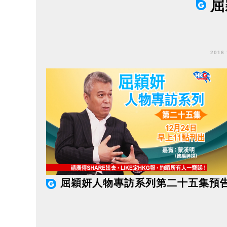
屈
201
屈穎妍人物專訪系列第二十五集預