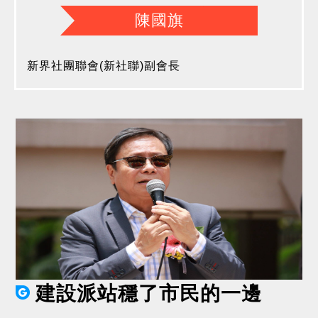
陳國旗
新界社團聯會(新社聯)副會長
建設派站穩了市民的一邊