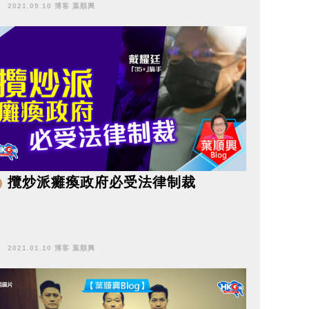
2021.09.10 博客 葉順興
攬炒派癱瘓政府必受法律制裁
2021.01.10 博客 葉順興