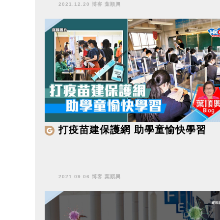
2021.12.20 博客 葉順興
打疫苗建保護網 助學童愉快學習
2021.09.06 博客 葉順興