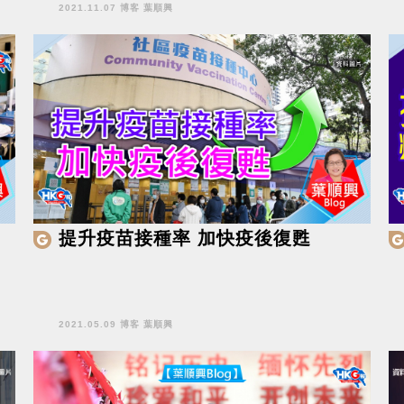
2021.11.07 博客 葉順興
提升疫苗接種率 加快疫後復甦
2021.05.09 博客 葉順興