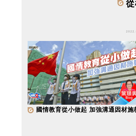
從
2022
國情教育從小做起 加強溝通因材施