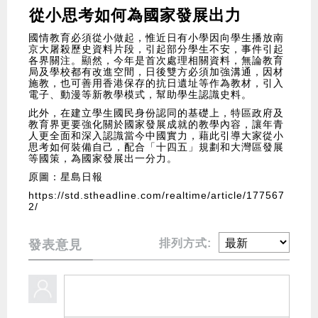
從小思考如何為國家發展出力
國情教育必須從小做起，惟近日有小學因向學生播放南
京大屠殺歷史資料片段，引起部分學生不安，事件引起
各界關注。顯然，今年是首次處理相關資料，無論教育
局及學校都有改進空間，日後雙方必須加強溝通，因材
施教，也可善用香港保存的抗日遺址等作為教材，引入
電子、動漫等新教學模式，幫助學生認識史料。
此外，在建立學生國民身份認同的基礎上，特區政府及
教育界更要強化關於國家發展成就的教學內容，讓年青
人更全面和深入認識當今中國實力，藉此引導大家從小
思考如何裝備自己，配合「十四五」規劃和大灣區發展
等國策，為國家發展出一分力。
原圖：星島日報
https://std.stheadline.com/realtime/article/177567
2/
排列方式:
發表意見