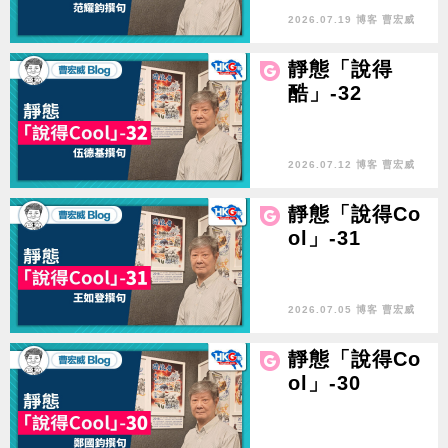
2026.07.19 博客 曹宏威
靜態「說得
酷」-32
2026.07.12 博客 曹宏威
靜態「說得Co
ol」-31
2026.07.05 博客 曹宏威
靜態「說得Co
ol」-30