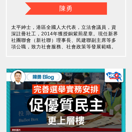
陳勇
太平紳士，港區全國人大代表，立法會議員，資
深註冊社工，2014年獲授銅紫荊星章。現任新界
社團聯會（新社聯）理事長、民建聯副主席等多
項公職，致力社會服務、社會政策等發展範疇。