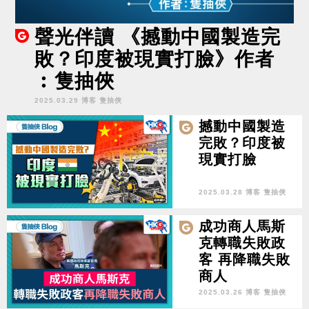
聲光伴讀 《撼動中國製造完
敗？印度被現實打臉》作者
︰隻抽俠
2025.03.29 博客 隻抽俠
撼動中國製造
完敗？印度被
現實打臉
2025.03.28 博客 隻抽俠
成功商人馬斯
克轉職失敗政
客 再降職失敗
商人
2025.03.26 博客 隻抽俠