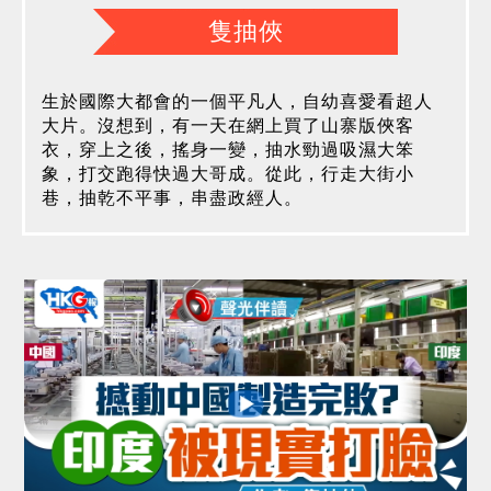
隻抽俠
生於國際大都會的一個平凡人，自幼喜愛看超人
大片。沒想到，有一天在網上買了山寨版俠客
衣，穿上之後，搖身一變，抽水勁過吸濕大笨
象，打交跑得快過大哥成。從此，行走大街小
巷，抽乾不平事，串盡政經人。