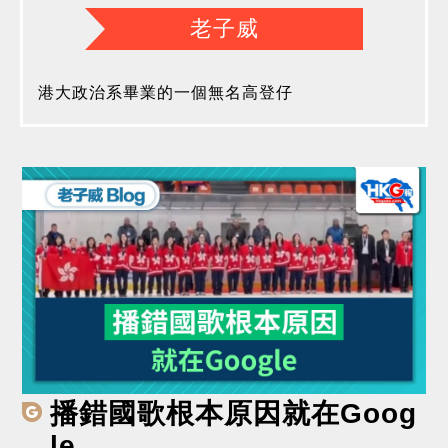
老子威
港大政治系畢業的一個無名高登仔
播錯國歌根本原因就在Goog
le