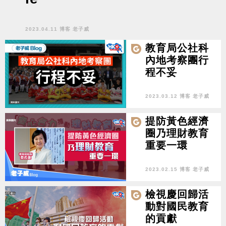
2023.04.11 博客 老子威
教育局公社科
內地考察團行
程不妥
2023.03.12 博客 老子威
提防黃色經濟
圈乃理財教育
重要一環
2023.02.15 博客 老子威
檢視慶回歸活
動對國民教育
的貢獻