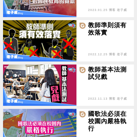
2023.01.25 博客 老子威
教師準則須有
效落實
2022.12.25 博客 老子威
教師基本法測
試兒戲
2022.11.13 博客 老子威
國歌法必須在
校園內嚴格執
行