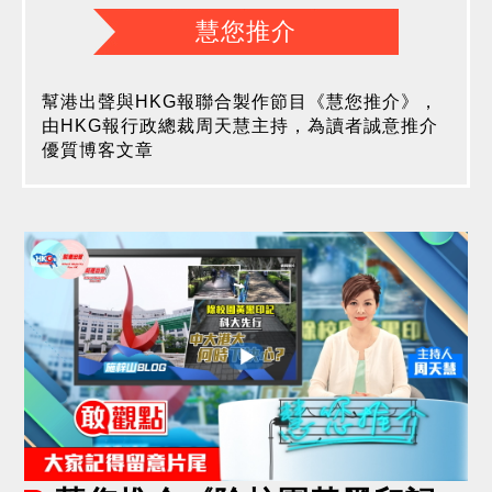
慧您推介
幫港出聲與HKG報聯合製作節目《慧您推介》，
由HKG報行政總裁周天慧主持，為讀者誠意推介
優質博客文章